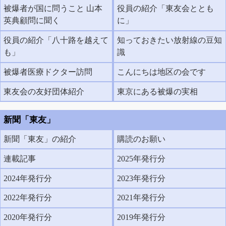
被爆者が国に問うこと 山本
役員の紹介「東友会ととも
英典顧問に聞く
に」
役員の紹介「八十路を越えて
知っておきたい放射線の豆知
も」
識
被爆者医療ドクター訪問
こんにちは地区の会です
東友会の友好団体紹介
東京にある被爆の実相
新聞「東友」
新聞「東友」の紹介
購読のお願い
連載記事
2025年発行分
2024年発行分
2023年発行分
2022年発行分
2021年発行分
2020年発行分
2019年発行分