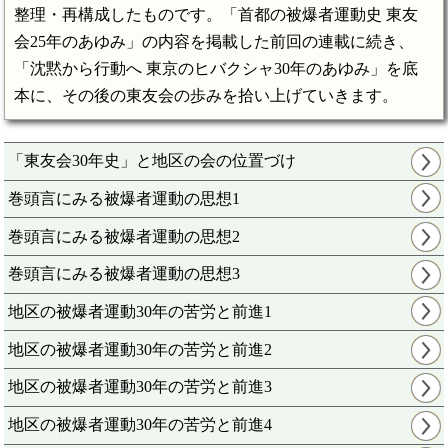
整理・再構成したものです。「首都の被爆者運動史 東友
会25年のあゆみ」の内容を掲載した前回の連載に続き、
「沈黙から行動へ 東京のヒバクシャ30年のあゆみ」を底
本に、その後の東友会の歩みを拾い上げていきます。
「東友会30年史」と地区の会の位置づけ
巻頭言にみる被爆者運動の思想1
巻頭言にみる被爆者運動の思想2
巻頭言にみる被爆者運動の思想3
地区の被爆者運動30年の苦労と前進1
地区の被爆者運動30年の苦労と前進2
地区の被爆者運動30年の苦労と前進3
地区の被爆者運動30年の苦労と前進4