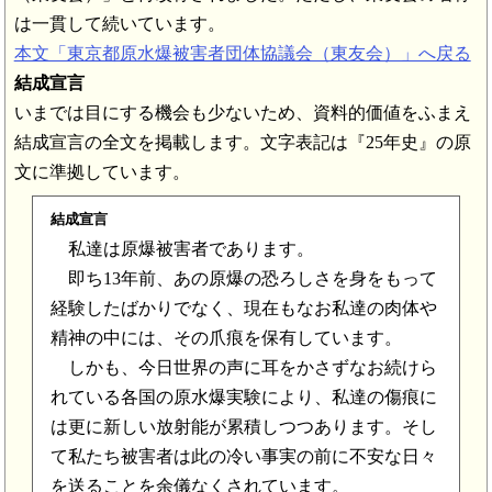
は一貫して続いています。
本文「東京都原水爆被害者団体協議会（東友会）」へ戻る
結成宣言
いまでは目にする機会も少ないため、資料的価値をふまえ
結成宣言の全文を掲載します。文字表記は『25年史』の原
文に準拠しています。
結成宣言
私達は原爆被害者であります。
即ち13年前、あの原爆の恐ろしさを身をもって
経験したばかりでなく、現在もなお私達の肉体や
精神の中には、その爪痕を保有しています。
しかも、今日世界の声に耳をかさずなお続けら
れている各国の原水爆実験により、私達の傷痕に
は更に新しい放射能が累積しつつあります。そし
て私たち被害者は此の冷い事実の前に不安な日々
を送ることを余儀なくされています。