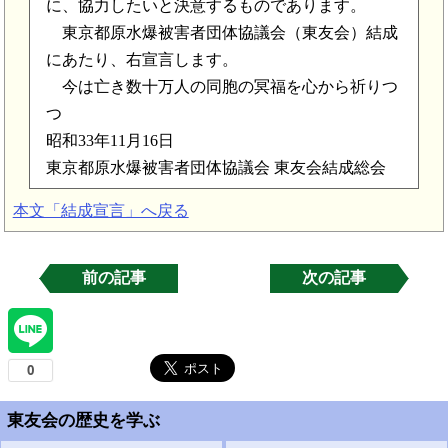
に、協力したいと決意するものであります。
東京都原水爆被害者団体協議会（東友会）結成
にあたり、右宣言します。
今は亡き数十万人の同胞の冥福を心から祈りつ
つ
昭和33年11月16日
東京都原水爆被害者団体協議会 東友会結成総会
本文「結成宣言」へ戻る
前の記事
次の記事
東友会の歴史を学ぶ