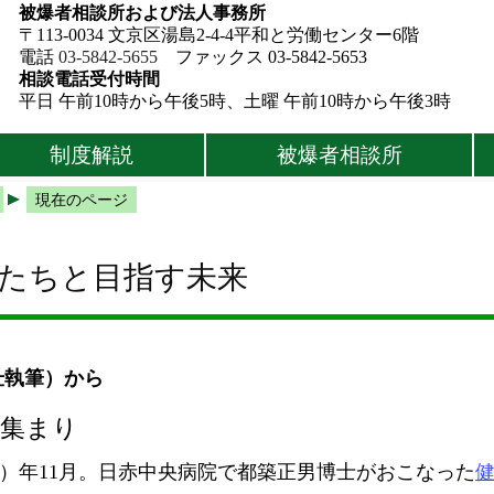
被爆者相談所および法人事務所
〒113-0034 文京区湯島2-4-4平和と労働センター6階
電話
03-5842-5655
ファックス 03-5842-5653
相談電話受付時間
平日 午前10時から午後5時、土曜 午前10時から午後3時
制度解説
被爆者相談所
現在のページ
人たちと目指す未来
壯執筆）から
の集まり
9）年11月。日赤中央病院で都築正男博士がおこなった