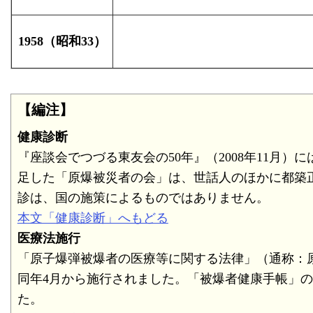
1958（昭和33）
【編注】
健康診断
『座談会でつづる東友会の50年』（2008年11月）
足した「原爆被災者の会」は、世話人のほかに都築
診は、国の施策によるものではありません。
本文「健康診断」へもどる
医療法施行
「原子爆弾被爆者の医療等に関する法律」（通称：原爆
同年4月から施行されました。「被爆者健康手帳」
た。