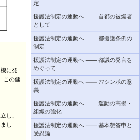
定
援護法制定の運動へ ―― 首都の被爆者
として
援護法制定の運動へ ―― 都援護条例の
制定
援護法制定の運動へ ―― 都議の発言を
めぐって
を機に発
。この健
援護法制定の運動へ ―― 77シンポの意
義
援護法制定の運動へ ―― 運動の高揚・
組織の強化
成立し、
いまし
援護法制定の運動へ ―― 基本懇答申と
受忍論