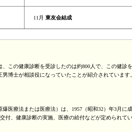
11月
東友会結成
には、この健康診断を受診したのは約800人で、この健診
正男博士が相談役になっていたことが紹介されています
医療法または医療法）は、1957（昭和32）年3月に
の交付、健康診断の実施、医療の給付などが定められて