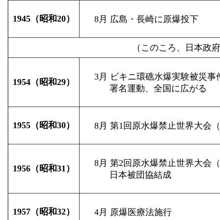
1945（昭和20）
8月 広島・長崎に原爆投下
（このころ、日本政
3月 ビキニ環礁水爆実験被災事
1954（昭和29）
署名運動、全国に広がる
1955（昭和30）
8月 第1回原水爆禁止世界大会
8月 第2回原水爆禁止世界大会
1956（昭和31）
日本被団協結成
1957（昭和32）
4月 原爆医療法施行