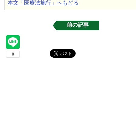
本文「医療法施行」へもどる
前の記事