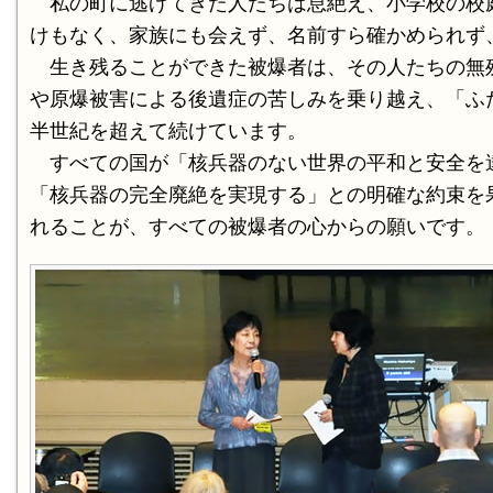
私の町に逃げてきた人たちは息絶え、小学校の校庭
けもなく、家族にも会えず、名前すら確かめられず
生き残ることができた被爆者は、その人たちの無
や原爆被害による後遺症の苦しみを乗り越え、「ふ
半世紀を超えて続けています。
すべての国が「核兵器のない世界の平和と安全を達成
「核兵器の完全廃絶を実現する」との明確な約束を
れることが、すべての被爆者の心からの願いです。