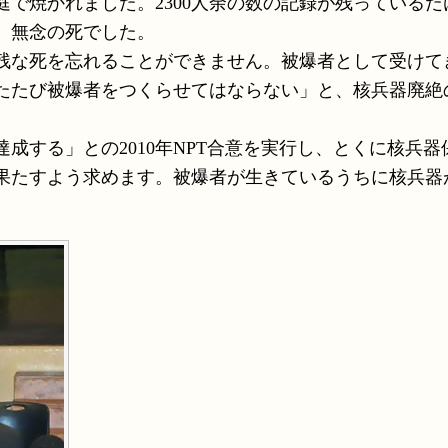
で焼かれました。2300人余の数の記録が残っているだ
、無念の死でした。
残な死を忘れることができません。被爆者として受けて
たたび被爆者をつくらせてはならない」と、核兵器廃絶
する」との2010年NPT合意を実行し、とくに核兵器
果たすよう求めます。被爆者が生きているうちに核兵器