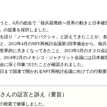
うと、6月の総会で「核兵器廃絶へ世界の動きと日本被
て」の提案を採択しました。
を語り「ノーモアヒバクシャ」と訴えてきたことが、
、2012年4月のNPT再検討会議第1回準備会から、核
界的に大きくなってきたこと、2013年3月のオスロ会
議、2014年2月のメキシコ・ジャナリット会議には日本被
会に深く印象づけたことが確認されました。
22日まで国連で開かれるNPT再検討会議に向けての行動
子さんの証言と訴え（要旨）
キロの校庭で被爆しました。