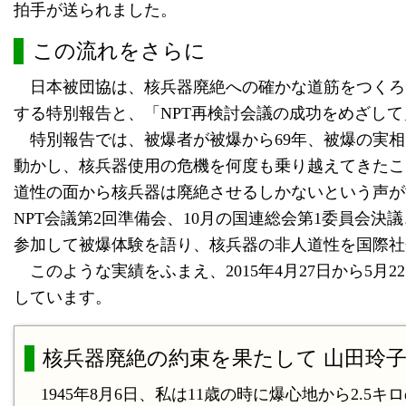
拍手が送られました。
この流れをさらに
日本被団協は、核兵器廃絶への確かな道筋をつくろ
する特別報告と、「NPT再検討会議の成功をめざし
特別報告では、被爆者が被爆から69年、被爆の実相
動かし、核兵器使用の危機を何度も乗り越えてきたこと
道性の面から核兵器は廃絶させるしかないという声が世
NPT会議第2回準備会、10月の国連総会第1委員会決
参加して被爆体験を語り、核兵器の非人道性を国際社
このような実績をふまえ、2015年4月27日から5月
しています。
核兵器廃絶の約束を果たして 山田玲
1945年8月6日、私は11歳の時に爆心地から2.5