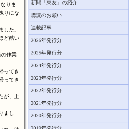
新聞「東友」の紹介
くなりま
塊りにな
購読のお願い
連載記事
ました。
ほど酷い
2026年発行分
2025年発行分
員の作業
2024年発行分
帰ってき
2023年発行分
帰ってき
2022年発行分
たが、上
2021年発行分
りまし
2020年発行分
2019年発行分