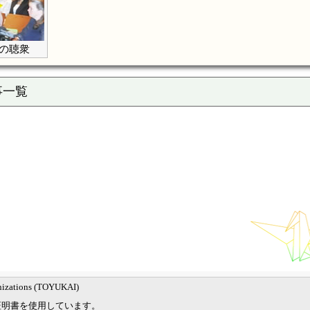
勢の聴衆
事一覧
nizations (TOYUKAI)
証明書を使用しています。