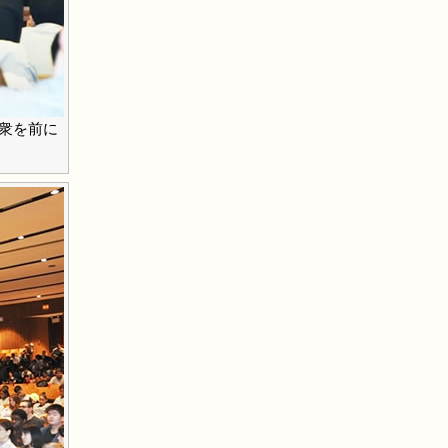
聴衆を前に