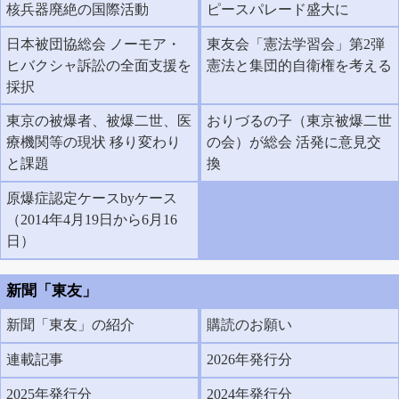
核兵器廃絶の国際活動
ピースパレード盛大に
日本被団協総会 ノーモア・
東友会「憲法学習会」第2弾
ヒバクシャ訴訟の全面支援を
憲法と集団的自衛権を考える
採択
東京の被爆者、被爆二世、医
おりづるの子（東京被爆二世
療機関等の現状 移り変わり
の会）が総会 活発に意見交
と課題
換
原爆症認定ケースbyケース
（2014年4月19日から6月16
日）
新聞「東友」
新聞「東友」の紹介
購読のお願い
連載記事
2026年発行分
2025年発行分
2024年発行分