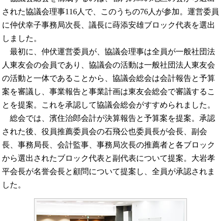
された協議会理事116人で、このうちの76人が参加。運営委員
に仲伏幸子事務局次長、議長に蒔添安雄ブロック代表を選出
しました。
最初に、仲伏運営委員が、協議会理事は全員が一般社団法
人東友会の会員であり、協議会の活動は一般社団法人東友会
の活動と一体であることから、協議会総会は会計報告と予算
案を審議し、事業報告と事業計画は東友会総会で審議するこ
とを提案。これを承認して協議会総会がすすめられました。
総会では、濱住治郎会計が決算報告と予算案を提案。承認
された後、役員推薦委員会の石飛公也委員長が会長、副会
長、事務局長、会計監事、事務局次長の推薦者と各ブロック
から選出されたブロック代表と副代表について提案。大岩孝
平会長が名誉会長と顧問について提案し、全員が承認されま
した。