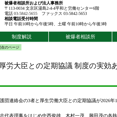
被爆者相談所および法人事務所
〒113-0034 文京区湯島2-4-4平和と労働センター6階
電話
03-5842-5655
ファックス 03-5842-5653
相談電話受付時間
平日 午前10時から午後5時、土曜 午前10時から午後3時
制度解説
被爆者相談所
現在のページ
厚労大臣との定期協議 制度の実効
連絡会の3者と厚生労働大臣との定期協議が2026年1
志代表理事をはじめ中西俊雄、木村一茂、興田茂の各