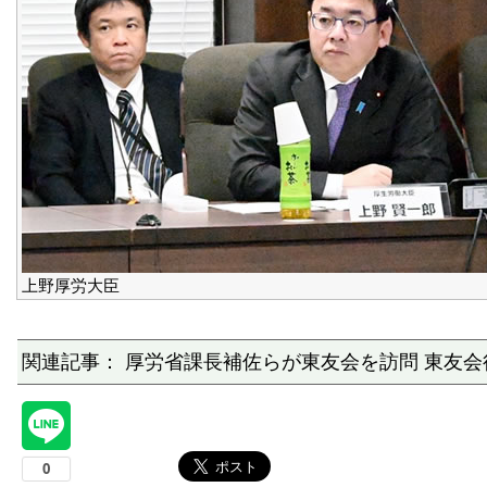
上野厚労大臣
関連記事： 厚労省課長補佐らが東友会を訪問 東友会