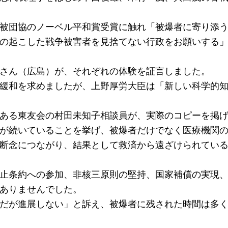
被団協のノーベル平和賞受賞に触れ「被爆者に寄り添う
の起こした戦争被害者を見捨てない行政をお願いする
さん（広島）が、それぞれの体験を証言しました。
緩和を求めましたが、上野厚労大臣は「新しい科学的知
ある東友会の村田未知子相談員が、実際のコピーを掲げ
が続いていることを挙げ、被爆者だけでなく医療機関
断念につながり、結果として救済から遠ざけられてい
止条約への参加、非核三原則の堅持、国家補償の実現、
ありませんでした。
だが進展しない」と訴え、被爆者に残された時間は多