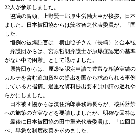
22人が参加しました。
協議の冒頭、上野賢一郎厚生労働大臣が挨拶。日本
ました。日本被団協からは箕牧智之代表委員が、「国
した。
恒例の被爆証言は、横山照子さん（長崎）と金本弘
弁護団からは、宮原哲朗弁護士が原爆症認定の基準
がない中で困難」として退けました。
原告団からは、原爆症認定申請で豊富な相談実績の
カルテを含む追加資料の提出を国から求められる事例
していると指摘。過重な資料提出要求は申請の遅れや
らかにしました。
日本被団協からは濱住治郎事務局長らが、核兵器禁
への施策の充実などを要請しましたが、明確な回答は
最後に日本被団協の田中重光代表委員は、「12回目
べ、早急な制度改善を求めました。