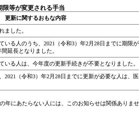
期限等が変更される手当
更新に関するおもな内容
れました。
いる人のうち、2021（令和3）年2月28日までに期限
年間延長となりました。
ている人は、今年度の更新手続きが不要となりました。
2021（令和3）年2月28日までに更新が必要な人は、
新の年にあたらない人には、このお知らせは関係ありま