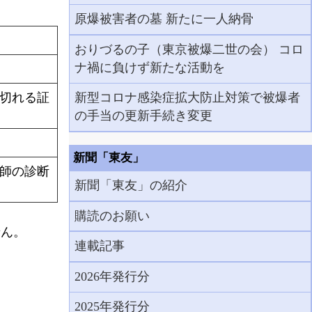
原爆被害者の墓 新たに一人納骨
おりづるの子（東京被爆二世の会） コロ
ナ禍に負けず新たな活動を
が切れる証
新型コロナ感染症拡大防止対策で被爆者
の手当の更新手続き変更
新聞「東友」
医師の診断
新聞「東友」の紹介
購読のお願い
せん。
連載記事
2026年発行分
2025年発行分