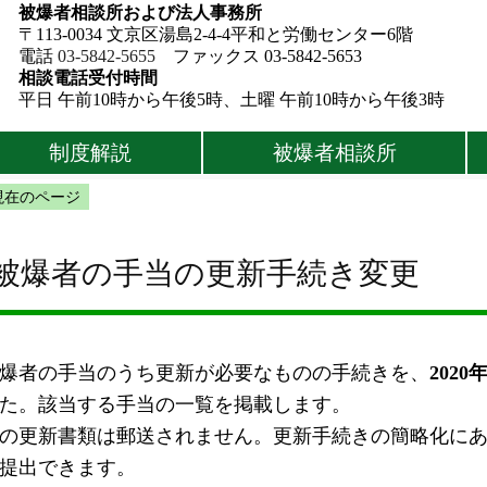
被爆者相談所および法人事務所
〒113-0034 文京区湯島2-4-4平和と労働センター6階
電話
03-5842-5655
ファックス 03-5842-5653
相談電話受付時間
平日 午前10時から午後5時、土曜 午前10時から午後3時
制度解説
被爆者相談所
現在のページ
被爆者の手当の更新手続き変更
爆者の手当のうち更新が必要なものの手続きを、
202
た。該当する手当の一覧を掲載します。
の更新書類は郵送されません。更新手続きの簡略化にあ
提出できます。