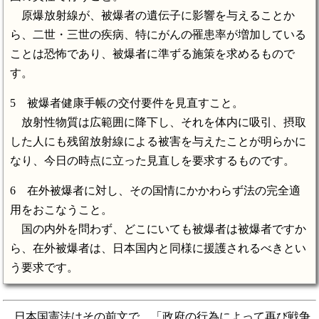
原爆放射線が、被爆者の遺伝子に影響を与えることか
ら、二世・三世の疾病、特にがんの罹患率が増加している
ことは恐怖であり、被爆者に準ずる施策を求めるもので
す。
5 被爆者健康手帳の交付要件を見直すこと。
放射性物質は広範囲に降下し、それを体内に吸引、摂取
した人にも残留放射線による被害を与えたことが明らかに
なり、今日の時点に立った見直しを要求するものです。
6 在外被爆者に対し、その国情にかかわらず法の完全適
用をおこなうこと。
国の内外を問わず、どこにいても被爆者は被爆者ですか
ら、在外被爆者は、日本国内と同様に援護されるべきとい
う要求です。
日本国憲法はその前文で、「政府の行為によって再び戦争