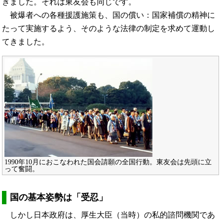
きました。それは東友会も同じです。
被爆者への各種援護施策も、国の償い：国家補償の精神に
たって実施するよう、そのような法律の制定を求めて運動し
てきました。
1990年10月におこなわれた国会請願の全国行動。東友会は先頭に立
って奮闘。
国の基本姿勢は「受忍」
しかし日本政府は、厚生大臣（当時）の私的諮問機関であ