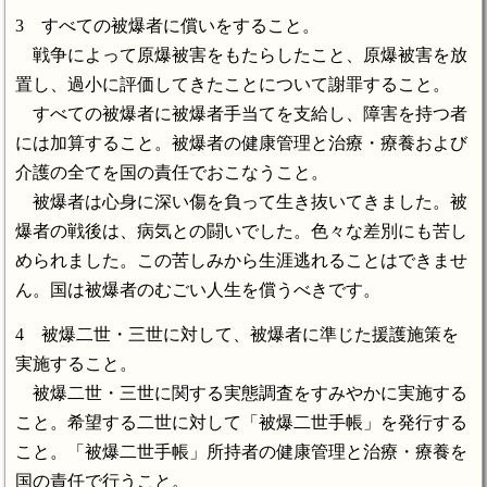
3 すべての被爆者に償いをすること。
戦争によって原爆被害をもたらしたこと、原爆被害を放
置し、過小に評価してきたことについて謝罪すること。
すべての被爆者に被爆者手当てを支給し、障害を持つ者
には加算すること。被爆者の健康管理と治療・療養および
介護の全てを国の責任でおこなうこと。
被爆者は心身に深い傷を負って生き抜いてきました。被
爆者の戦後は、病気との闘いでした。色々な差別にも苦し
められました。この苦しみから生涯逃れることはできませ
ん。国は被爆者のむごい人生を償うべきです。
4 被爆二世・三世に対して、被爆者に準じた援護施策を
実施すること。
被爆二世・三世に関する実態調査をすみやかに実施する
こと。希望する二世に対して「被爆二世手帳」を発行する
こと。「被爆二世手帳」所持者の健康管理と治療・療養を
国の責任で行うこと。