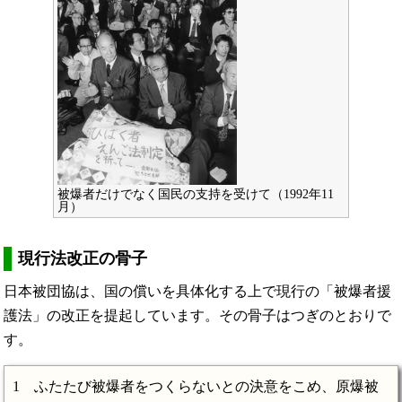
被爆者だけでなく国民の支持を受けて（1992年11
月）
現行法改正の骨子
日本被団協は、国の償いを具体化する上で現行の「被爆者援
護法」の改正を提起しています。その骨子はつぎのとおりで
す。
1 ふたたび被爆者をつくらないとの決意をこめ、原爆被