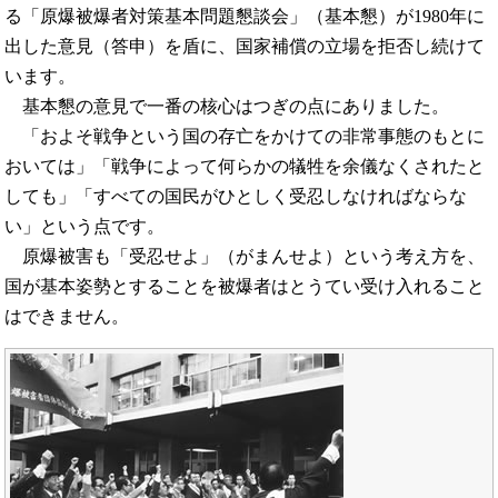
る「原爆被爆者対策基本問題懇談会」（基本懇）が1980年に
出した意見（答申）を盾に、国家補償の立場を拒否し続けて
います。
基本懇の意見で一番の核心はつぎの点にありました。
「およそ戦争という国の存亡をかけての非常事態のもとに
おいては」「戦争によって何らかの犠牲を余儀なくされたと
しても」「すべての国民がひとしく受忍しなければならな
い」という点です。
原爆被害も「受忍せよ」（がまんせよ）という考え方を、
国が基本姿勢とすることを被爆者はとうてい受け入れること
はできません。