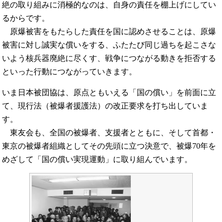
絶の取り組みに消極的なのは、自身の責任を棚上げにしてい
るからです。
原爆被害をもたらした責任を国に認めさせることは、原爆
被害に対し誠実な償いをする、ふたたび同じ過ちを起こさな
いよう核兵器廃絶に尽くす、戦争につながる動きを拒否する
といった行動につながっていきます。
いま日本被団協は、原点ともいえる「国の償い」を前面に立
て、現行法（被爆者援護法）の改正要求を打ち出していま
す。
東友会も、全国の被爆者、支援者とともに、そして首都・
東京の被爆者組織としてその先頭に立つ決意で、被爆70年を
めざして「国の償い実現運動」に取り組んでいます。