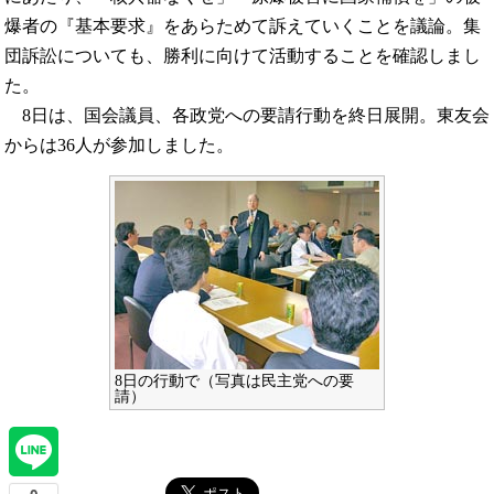
爆者の『基本要求』をあらためて訴えていくことを議論。集
団訴訟についても、勝利に向けて活動することを確認しまし
た。
8日は、国会議員、各政党への要請行動を終日展開。東友会
からは36人が参加しました。
8日の行動で（写真は民主党への要
請）