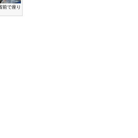
省前で座り