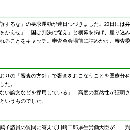
訴するな」の要求運動が連日つづきました。22日には
をかえせ」「国は判決に従え」と横幕を掲げ、座り込
れることをキャッチ。審査会会場前に詰めかけ、審査
おりの「審査の方針」で審査をおこなうことを医療分科
した。
ない論文などを採用している」「高度の蓋然性が証明さ
というものでした。
鶴子議員の質問に答えて川崎二郎厚生労働大臣が、「