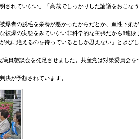
明されていない」「高裁でしっかりした論議をおこな
被爆者の脱毛を栄養が悪かったからだとか、血性下痢が
な被爆の実態をみていない非科学的な主張だから8連敗
が死に絶えるのを待っているとしか思えない」ときび
会議員懇談会を発足させました。共産党は対策委員会を
の判決が予想されています。