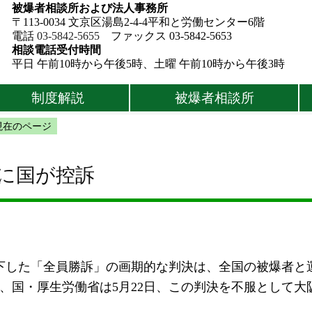
被爆者相談所および法人事務所
〒113-0034 文京区湯島2-4-4平和と労働センター6階
電話
03-5842-5655
ファックス 03-5842-5653
相談電話受付時間
平日 午前10時から午後5時、土曜 午前10時から午後3時
制度解説
被爆者相談所
現在のページ
決に国が控訴
が下した「全員勝訴」の画期的な判決は、全国の被爆者と
、国・厚生労働省は5月22日、この判決を不服として大