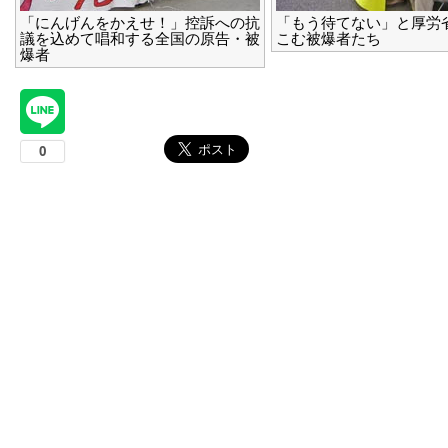
「にんげんをかえせ！」控訴への抗
「もう待てない」と厚労
議を込めて唱和する全国の原告・被
こむ被爆者たち
爆者