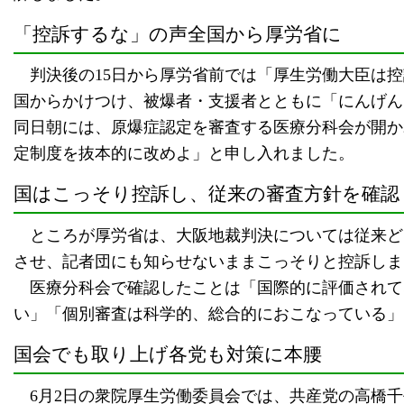
「控訴するな」の声全国から厚労省に
判決後の15日から厚労省前では「厚生労働大臣は控
国からかけつけ、被爆者・支援者とともに「にんげん
同日朝には、原爆症認定を審査する医療分科会が開か
定制度を抜本的に改めよ」と申し入れました。
国はこっそり控訴し、従来の審査方針を確認
ところが厚労省は、大阪地裁判決については従来ど
させ、記者団にも知らせないままこっそりと控訴しま
医療分科会で確認したことは「国際的に評価されて
い」「個別審査は科学的、総合的におこなっている」
国会でも取り上げ各党も対策に本腰
6月2日の衆院厚生労働委員会では、共産党の高橋千