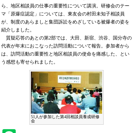
ら、地区相談員の仕事の重要性について講演。研修会のテー
マ「原爆症認定」については、東友会の村田未知子相談員
が、制度のあらましと集団訴訟をめざしている被爆者の姿を
紹介しました。
質疑応答のあとの第2部では、大田、新宿、渋谷、国分寺の
代表が年末におこなった訪問活動について報告。参加者から
は、訪問活動の重要性と地区相談員の使命を痛感した、とい
う感想も寄せられました。
51人が参加した第4回相談員養成研修
会