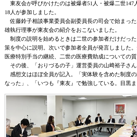
東友会が呼びかけたのは被爆者51人・被爆二世147
18人が参加しました。
佐藤鈴子相談事業委員会副委員長の司会で始まった
雄執行理事が東友会の紹介をおこないました。
制度の説明を始めるときは二世の参加者だけだった
策を中心に説明。次いで参加者全員が発言しました。
医療特別手当の継続、二世の医療費助成についての質
その後、「おりづるの子」運営委員の山﨑裕子さん
感想文はほぼ全員が記入。「実体験を含めた制度の
なった」、「いつも『東友』で勉強している。目黒ま