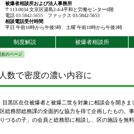
被爆者相談所および法人事務所
〒113-0034 文京区湯島2-4-4平和と労働センター6階
電話
03-5842-5655
ファックス 03-5842-5653
相談電話受付時間
平日 午前10時から午後5時、土曜 午前10時から午後3時
制度解説
被爆者相談所
現在のページ
少人数で密度の濃い内容に
で、目黒区在住被爆者と被爆二世を対象に相談会を開きま
区総務部総務課の全面的な協力を得て企画したもの。
りづるの子」の会員と総務部に相談し、区の施設を無