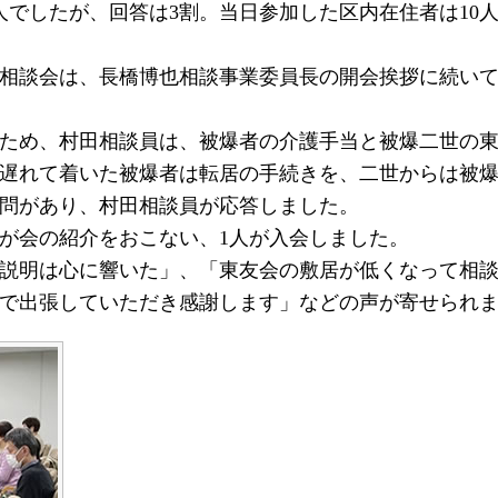
人でしたが、回答は3割。当日参加した区内在住者は10
相談会は、長橋博也相談事業委員長の開会挨拶に続いて
ため、村田相談員は、被爆者の介護手当と被爆二世の東
遅れて着いた被爆者は転居の手続きを、二世からは被
問があり、村田相談員が応答しました。
が会の紹介をおこない、1人が入会しました。
説明は心に響いた」、「東友会の敷居が低くなって相談
で出張していただき感謝します」などの声が寄せられ