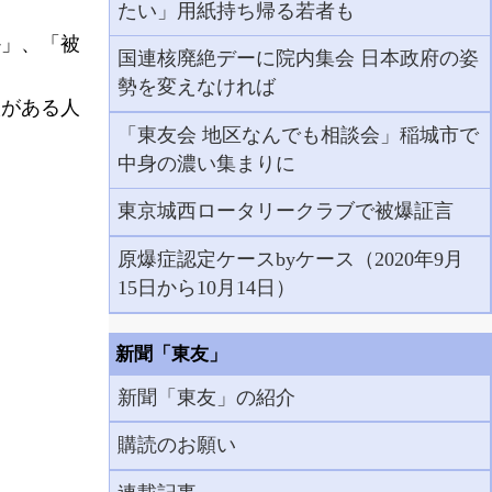
たい」用紙持ち帰る若者も
」、「被
国連核廃絶デーに院内集会 日本政府の姿
勢を変えなければ
がある人
「東友会 地区なんでも相談会」稲城市で
中身の濃い集まりに
東京城西ロータリークラブで被爆証言
原爆症認定ケースbyケース（2020年9月
15日から10月14日）
新聞「東友」
新聞「東友」の紹介
購読のお願い