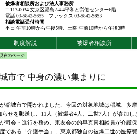
被爆者相談所および法人事務所
〒113-0034 文京区湯島2-4-4平和と労働センター6階
電話
03-5842-5655
ファックス 03-5842-5653
相談電話受付時間
平日 午前10時から午後5時、土曜 午前10時から午後3時
制度解説
被爆者相談所
現在のページ
城市で 中身の濃い集まりに
会」が稲城市で開かれました。今回の対象地域は稲城、多
らせを郵送し、11人（被爆者4人、二世7人）が参加し
が司会・進行を務め、東友会の的早克真相談員が介護保
度である「介護手当」、東京都独自の被爆二世の医療