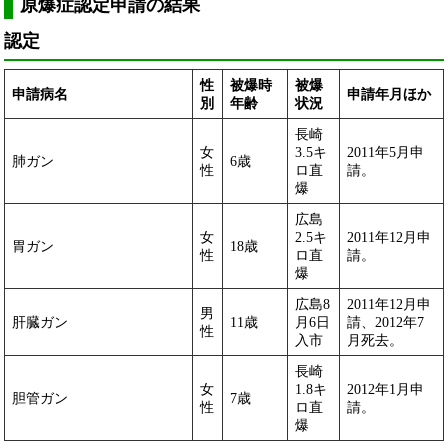
原爆症認定申請の結果
認定
性
被爆時
被爆
申請病名
申請年月ほか
別
年齢
状況
長崎
女
3.5キ
2011年5月申
肺ガン
6歳
性
ロ直
請。
爆
広島
女
2.5キ
2011年12月申
胃ガン
18歳
性
ロ直
請。
爆
広島8
2011年12月申
男
肝臓ガン
11歳
月6日
請、2012年7
性
入市
月死去。
長崎
女
1.8キ
2012年1月申
胆管ガン
7歳
性
ロ直
請。
爆