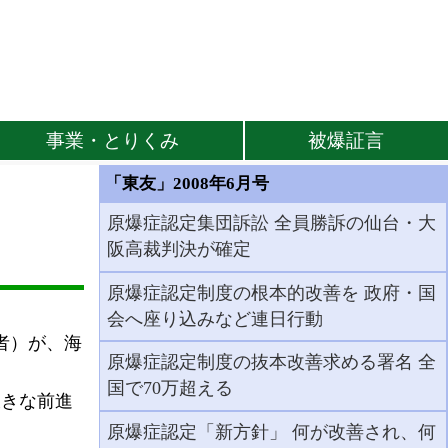
事業・とりくみ
被爆証言
「東友」2008年6月号
原爆症認定集団訴訟 全員勝訴の仙台・大
阪高裁判決が確定
原爆症認定制度の根本的改善を 政府・国
会へ座り込みなど連日行動
者）が、海
原爆症認定制度の抜本改善求める署名 全
国で70万超える
きな前進
原爆症認定「新方針」 何が改善され、何