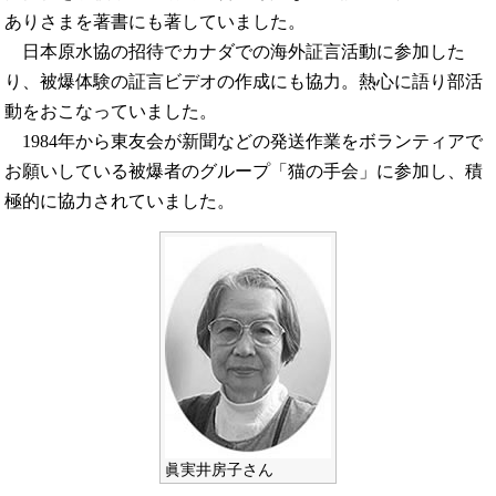
ありさまを著書にも著していました。
日本原水協の招待でカナダでの海外証言活動に参加した
り、被爆体験の証言ビデオの作成にも協力。熱心に語り部活
動をおこなっていました。
1984年から東友会が新聞などの発送作業をボランティアで
お願いしている被爆者のグループ「猫の手会」に参加し、積
極的に協力されていました。
眞実井房子さん