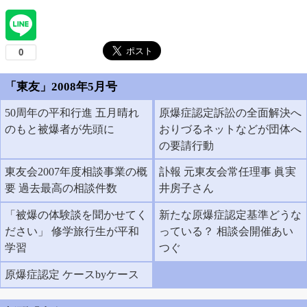
「東友」2008年5月号
50周年の平和行進 五月晴れ
原爆症認定訴訟の全面解決へ
のもと被爆者が先頭に
おりづるネットなどが団体へ
の要請行動
東友会2007年度相談事業の概
訃報 元東友会常任理事 眞実
要 過去最高の相談件数
井房子さん
「被爆の体験談を聞かせてく
新たな原爆症認定基準どうな
ださい」 修学旅行生が平和
っている？ 相談会開催あい
学習
つぐ
原爆症認定 ケースbyケース