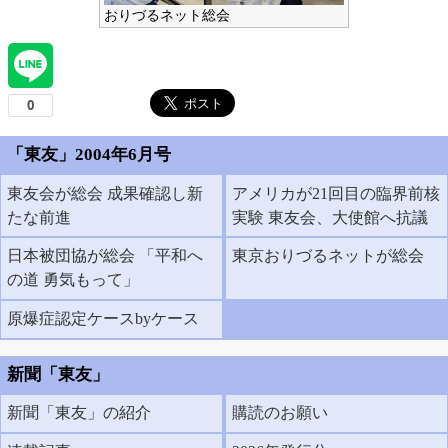
おりづるネット総会
「東友」2004年6月号
東友会が総会 成果確認し新
アメリカが21回目の臨界前核
たな前進
実験 東友会、大使館へ抗議
日本被団協が総会 「平和へ
東京おりづるネットが総会
の道 勇気もって」
原爆症認定ケースbyケース
新聞「東友」
新聞「東友」の紹介
購読のお願い