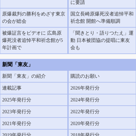
に要請
原爆裁判の勝利をめざす東京
国立長崎原爆死没者追悼平和
の会が総会
祈念館 開館へ準備順調
被爆証言をビデオに 広島原
「聞きとり・語りつたえ」運
爆死没者追悼平和祈念館が5
動 日本被団協の提唱に東友
年計画で
会も
新聞「東友」
新聞「東友」の紹介
購読のお願い
連載記事
2026年発行分
2025年発行分
2024年発行分
2023年発行分
2022年発行分
2021年発行分
2020年発行分
2019年発行分
2018年発行分