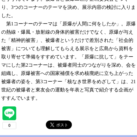
り、3つのコーナーのテーマを決め、展示内容の検討に入りま
した。
第1コーナーのテーマは「原爆が人間に何をしたか」。原爆
の熱線・爆風・放射線の身体的被害だけでなく、原爆が与え
た「精神的被害」、被爆者というだけで差別された「社会的
被害」についても理解してもらえる展示をと広島から資料を
取り寄せて準備をすすめています。「原爆に抗して」をテー
マにした第2コーナーは、被爆者同士のつながりを深め、会を
組織し、原爆被害への国家補償を求め核廃絶に立ち上がった
被爆者の姿を、第3コーナー「核なき世界をめざして」は、21
世紀の被爆者と東友会の運動を年表と写真で紹介する企画が
すすんでいます。