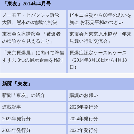
「東友」2014年4月号
ノーモア・ヒバクシャ訴訟
ビキニ被災から60年の思いを
大阪、熊本の2地裁で判決
胸に お花見平和のつどい
東友会医療講演会 「被爆者
東友会と東京原水協が「年末
の検診から見えること」
見舞い行動交流会」
「東京原爆展」に向けて準備
原爆症認定ケースbyケース
すすむ 3つの展示企画を検討
（2014年3月18日から4月18
日）
新聞「東友」
新聞「東友」の紹介
購読のお願い
連載記事
2026年発行分
2025年発行分
2024年発行分
2023年発行分
2022年発行分