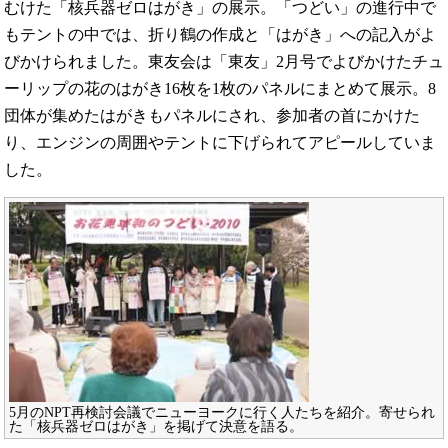
むけた「核兵器ゼロはがき」の展示。「つどい」の進行中で
もテントの中では、折り鶴の作成と「はがき」への記入がよ
びかけられました。東友会は「東友」2月号でよびかけたチュ
ーリップの花のはがき16枚を1枚のパネルにまとめて展示。8
団体が集めたはがきもパネルにされ、参加者の首にかけた
り、エンジンの周囲やテントに下げられてアピールしていま
した。
5月のNPT再検討会議でニューヨークに行く人たちを紹介。寄せられ
た「核兵器ゼロはがき」を掲げて決意を語る。