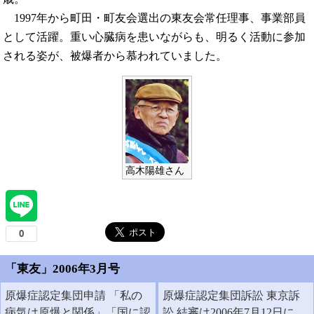
1997年から町田・町友会選出の東友会常任理事、事業部員
として活躍。重い心臓病を患いながらも、明るく活動に参加
される姿が、被爆者から慕われていました。
高木陽雄さん
「東友」2006年3月号
原爆症認定集団申請 「私の
原爆症認定集団訴訟 東京訴
病気は原爆と関係」「国に認
訟 結審は2006年7月12日に