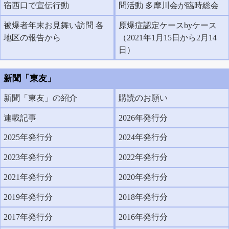
宿西口で宣伝行動
問活動 多摩川会が臨時総会
被爆者年末お見舞い訪問 各
原爆症認定ケースbyケース
地区の報告から
（2021年1月15日から2月14
日）
新聞「東友」
新聞「東友」の紹介
購読のお願い
連載記事
2026年発行分
2025年発行分
2024年発行分
2023年発行分
2022年発行分
2021年発行分
2020年発行分
2019年発行分
2018年発行分
2017年発行分
2016年発行分