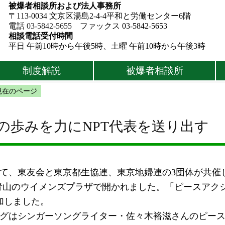
被爆者相談所および法人事務所
〒113-0034 文京区湯島2-4-4平和と労働センター6階
電話
03-5842-5655
ファックス 03-5842-5653
相談電話受付時間
平日 午前10時から午後5時、土曜 午前10時から午後3時
制度解説
被爆者相談所
現在のページ
10年の歩みを力にNPT代表を送り出す
て、東友会と東京都生協連、東京地婦連の3団体が共催
13日、青山のウイメンズプラザで開かれました。「ピースア
参加しました。
グはシンガーソングライター・佐々木裕滋さんのピース