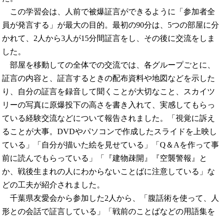
この学習会は、人前で被爆証言ができるように「参加者全
員が発言する」が最大の目的。最初の90分は、5つの部屋に分
かれて、2人から3人が15分間証言をし、その後に交流をしま
した。
部屋を移動しての全体での交流では、各グループごとに、
証言の内容と、証言するときの配布資料や地図などを示した
り、自分の証言を録音して聞くことが大切なこと、スカイツ
リーの写真に原爆投下の高さを書き入れて、実感してもらっ
ている経験交流などについて報告されました。「視覚に訴え
ることが大事。DVDやパソコンで作成したスライドを上映し
ている」「自分が描いた絵を見せている」「Q＆Aを作って事
前に読んでもらっている」「『建物疎開』『空襲警報』と
か、戦後生まれの人にわからないことばに注意している」な
どの工夫が紹介されました。
千葉県友愛会から参加した2人から、「腹話術を使って、人
形との会話で証言している」「戦前のことばなどの用語集を