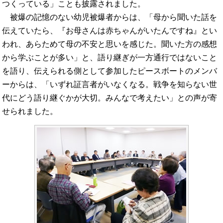
つくっている」ことも披露されました。
被爆の記憶のない幼児被爆者からは、「母から聞いた話を
伝えていたら、『お母さんは赤ちゃんがいたんですね』とい
われ、あらためて母の不安と思いを感じた。聞いた方の感想
から学ぶことが多い」と、語り継ぎが一方通行ではないこと
を語り、伝えられる側として参加したピースボートのメンバ
ーからは、「いずれ証言者がいなくなる。戦争を知らない世
代にどう語り継ぐかが大切。みんなで考えたい」との声が寄
せられました。