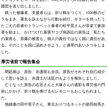
護団を送り出しました。
残った被爆者、支援者らは、折り鶴をつくり、1000枚のビ
ラをまき、署名を訴えながら行動を続行。ギターを持ったう
たごえの若者やトランペット奏者の松平晃さんが音楽で参加
者を励まし、かけつけた薬害ヤコブ病訴訟の原告は「私たち
の薬害も、原爆の被害も、個人の責任ではなく国に責任があ
る。そのことを国に認めさせよう」と連帯のあいさつをしま
した。
厚労省前で報告集会
閉廷後は、原告、弁護団も合流。原告がそれぞれ自己紹介
して思いを訴え、弁護士が法廷のもようを報告しました。
亡くなった原告の右近さんと大塚さんの遺影を厚労省の門
前にかかげ、折り鶴を捧げるセレモニーもおこなわれまし
た。
地婦連の田中里子さん、東京おりづるネットの柴田桂馬さ