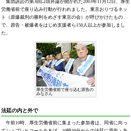
集団訴訟の第3回口頭弁論が開かれた2003年11月12日、厚生
労働省前で座り込み行動が行われました。東京おりづるネッ
ト（原爆裁判の勝利をめざす東京の会）が呼びかけたもの
で、原告・被爆者をはじめ支援者ら150人以上が参加しまし
た。
厚生労働省前で座り込む原告の
みなさん
法廷の内と外で
午前10時、厚生労働省前に集まった参加者は、同省に向っ
てシュプレヒコールをあげ、10時30分からの法廷に原告・弁