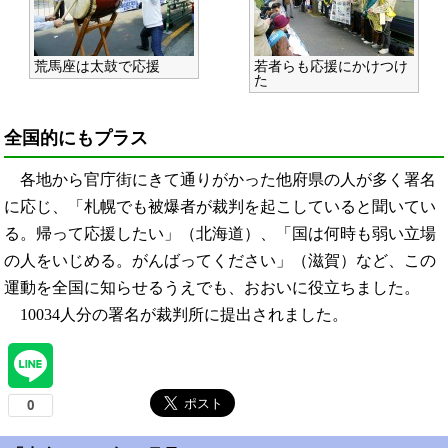
荒馬座は太鼓で応援
若者らも応援にかけつけ
た
全国的にもプラス
各地から官庁街にきて通りがかった他府県の人が多く署名
に応じ、「札幌でも被爆者が裁判を起こしていると聞いてい
る。帰って応援したい」（北海道）、「国は何時も弱い立場
の人をいじめる。がんばってください」（滋賀）など、この
運動を全国に知らせるうえでも、おおいに役立ちました。
10034人分の署名が裁判所に提出されました。