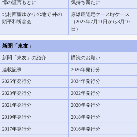
憶の証言もとに
気持ち新たに
北村西望ゆかりの地で 井の
原爆症認定ケースbyケース
頭平和祈念会
（2023年7月11日から8月10
日）
新聞「東友」
新聞「東友」の紹介
購読のお願い
連載記事
2026年発行分
2025年発行分
2024年発行分
2023年発行分
2022年発行分
2021年発行分
2020年発行分
2019年発行分
2018年発行分
2017年発行分
2016年発行分