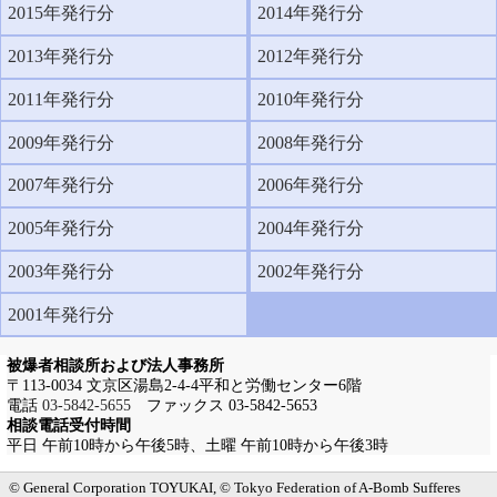
2015年発行分
2014年発行分
2013年発行分
2012年発行分
2011年発行分
2010年発行分
2009年発行分
2008年発行分
2007年発行分
2006年発行分
2005年発行分
2004年発行分
2003年発行分
2002年発行分
2001年発行分
被爆者相談所および法人事務所
〒113-0034 文京区湯島2-4-4平和と労働センター6階
電話
03-5842-5655
ファックス 03-5842-5653
相談電話受付時間
平日 午前10時から午後5時、土曜 午前10時から午後3時
メインメニューへ
サブメニューへ
現在地ナビ（パンくずリスト）へ
本文の冒頭へ
ページの先頭へ
© General Corporation TOYUKAI, © Tokyo Federation of A-Bomb Sufferes