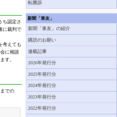
転勝訴
新聞「東友」
うち認定さ
新聞「東友」の紹介
後に裁判で
購読のお願い
を考えても
連載記事
友会に相談
ります。
2026年発行分
2025年発行分
2024年発行分
月までの
2023年発行分
2022年発行分