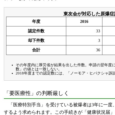
東友会が対応した原爆症
年度
2016
認定件数
33
却下件数
3
合計
36
その年度内に厚労省が結果を出した件数。申請の翌年度
数」の値とは一致しない。
2018年度までの認定数には、「ノーモア・ヒバクシャ訴
「要医療性」の判断厳しく
「医療特別手当」を受けている被爆者は3年に一度
するよう求められます。この手続きが「健康状況届」