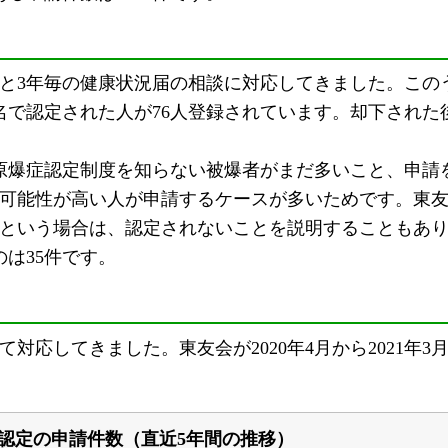
と3年毎の健康状況届の相談に対応してきました。この
病名で認定された人が76人登録されています。却下された
原爆症認定制度を知らない被爆者がまだ多いこと、申請
可能性が高い人が申請するケースが多いためです。東
という場合は、認定されないことを説明することもあ
のは35件です。
応してきました。東友会が2020年4月から2021年3
認定の申請件数（直近5年間の推移）