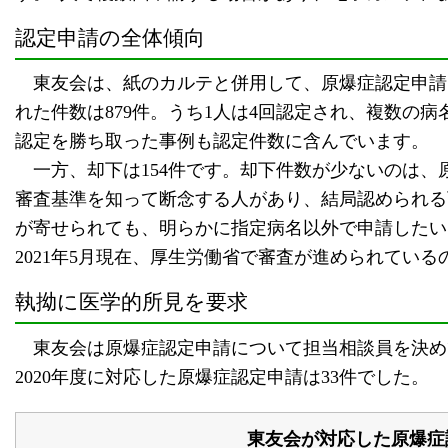
認定申請の全体傾向
東友会は、紙のカルテと併用して、原爆症認定申請
れた件数は879件。うち1人は4回認定され、複数の
認定を勝ち取った事例も認定件数に含んでいます。
一方、却下は154件です。却下件数が少ないのは、
審査基準を知って断念する人があり、結局認められる
が寄せられても、明らかに指定病名以外で申請したい
2021年5月現在、厚生労働省で審査が進められている
執拗に医学的所見を要求
東友会は原爆症認定申請について担当相談員を決めて対
2020年度に対応した原爆症認定申請は33件でした。
東友会が対応した原爆症