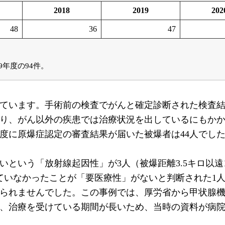
2018
2019
202
48
36
47
年度の94件。
いています。手術前の検査でがんと確定診断された検査
り、がん以外の疾患では治療状況を出しているにもか
年度に原爆症認定の審査結果が届いた被爆者は44人でし
という「放射線起因性」が3人（被爆距離3.5キロ以遠
ていなかったことが「要医療性」がないと判断された1
られませんでした。この事例では、厚労省から甲状腺機
、治療を受けている期間が長いため、当時の資料が病