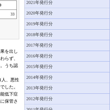
2021年発行分
0
2020年発行分
33
2019年発行分
2018年発行分
2017年発行分
結果を出し
2016年発行分
かわらず、
た。うち認
2015年発行分
2014年発行分
1人、悪性
人でした。
2013年発行分
能低下症
2012年発行分
院に保管さ
2011年発行分