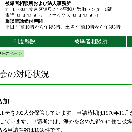
被爆者相談所および法人事務所
〒113-0034 文京区湯島2-4-4平和と労働センター6階
電話
03-5842-5655
ファックス 03-5842-5653
相談電話受付時間
平日 午前10時から午後5時、土曜 午前10時から午後3時
制度解説
被爆者相談所
現在のページ
友会の対応状況
増加
992人分保管しています。申請時期は1970年11月か
転出しています。申請者には、海外を含めた都外に住む被
る申請件数は1068件です。