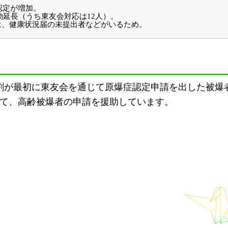
認定が増加。
動延長（うち東友会対応は12人）。
は、健康状況届の未提出者などがいるため。
割が最初に東友会を通じて原爆症認定申請を出した被爆
て、高齢被爆者の申請を援助しています。