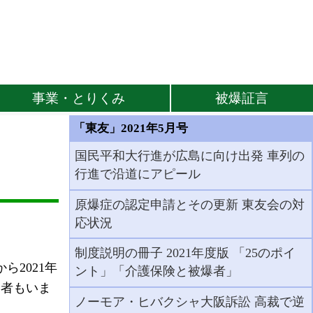
事業・とりくみ
被爆証言
「東友」2021年5月号
国民平和大行進が広島に向け出発 車列の
行進で沿道にアピール
原爆症の認定申請とその更新 東友会の対
応状況
制度説明の冊子 2021年度版 「25のポイ
ら2021年
ント」「介護保険と被爆者」
爆者もいま
ノーモア・ヒバクシャ大阪訴訟 高裁で逆