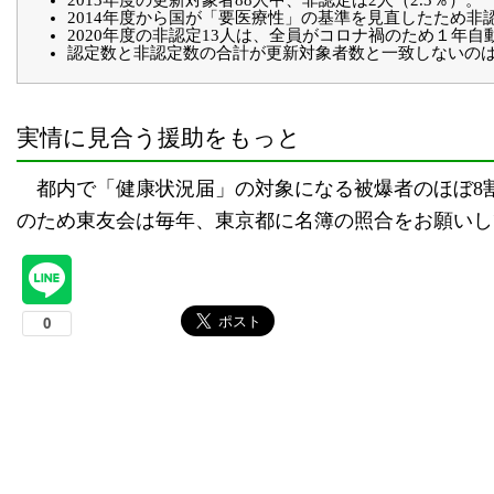
2014年度から国が「要医療性」の基準を見直したため非
2020年度の非認定13人は、全員がコロナ禍のため１年自
認定数と非認定数の合計が更新対象者数と一致しないの
実情に見合う援助をもっと
都内で「健康状況届」の対象になる被爆者のほぼ8
のため東友会は毎年、東京都に名簿の照合をお願いし