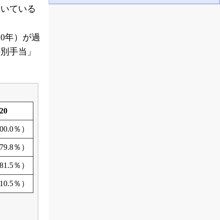
続いている
0年）が過
特別手当」
20
100.0％）
79.8％）
81.5％）
10.5％）