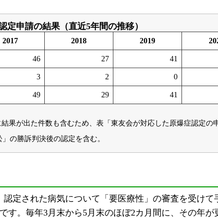
認定申請の結果（直近5年間の推移）
2017
2018
2019
20
46
27
41
3
2
0
49
29
41
に結果が出た件数も含むため、表「東友会が対応した原爆症認定の
訟」の勝訴判決後の認定を含む。
、認定された病気について「要医療性」の審査を受けて
です。毎年3月末から5月末のほぼ2カ月間に、その年が