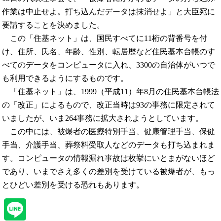
作業は中止せよ。打ち込んだデータは抹消せよ」と大臣宛に
要請することを決めました。
この「住基ネット」は、国民すべてに11桁の背番号を付
け、住所、氏名、年齢、性別、転居歴など住民基本台帳のす
べてのデータをコンピュータに入れ、3300の自治体がいつで
も利用できるようにするものです。
「住基ネット」は、1999（平成11）年8月の住民基本台帳法
の「改正」によるもので、改正当時は93の事務に限定されて
いましたが、いま264事務に拡大されようとしています。
この中には、被爆者の医療特別手当、健康管理手当、保健
手当、介護手当、葬祭料受取人などのデータも打ち込まれま
す。コンピュータの情報漏れ事故は枚挙にいとまがないほど
であり、いまでさえ多くの差別を受けている被爆者が、もっ
とひどい差別を受ける恐れもあります。