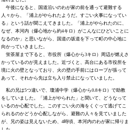
午後になると、国道沿いのわが家の前を通って避難する
人々から、「浦上がやられたようだ。すごい火事になってい
る」という話が聞こえてきました。「浦上がやられたのに、
なぜ、本河内（爆心地から約4キロ）がこんなにひどいことに
なるのか」と思いながら、国道の坂道を下って町の中心地に
向かっていきました。
蛍茶屋まで下ると、市役所（爆心から3キロ）周辺が燃えさ
かっているのが見えました。近づくと、高台にある市役所を
境に火の壁となっており、火の壁の手前にはロープが張って
あって、それから先は立ち入り禁止になっていました。
私の兄は5つ違いで、瓊浦中学（爆心から0.8キロ）で助教
をしていました。「浦上がやられた」と聞いて、どうなって
いるのか心配でした。このすごい火の海をくぐって逃げてこ
られるのかどうか心配しながら、避難の人々を見ていました
が、兄の姿は見えないため、4時頃、本河内のわが家に帰りま
した。