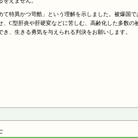
るをえません。
めて特異かつ苛酷」という理解を示しました。被爆国で
せ、C型肝炎や肝硬変などに苦しむ、高齢化した多数の
でき、生きる勇気を与えられる判決をお願いします。
士