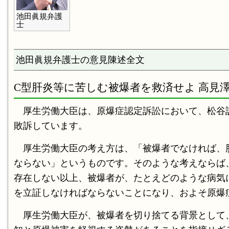
池田眞規弁護
士
池田眞規弁護士の意見陳述全文
C型肝炎等に苦しむ被爆者を救済せよ 高見
厚生労働大臣は、原爆症認定訴訟において、松谷訴
敗訴しています。
厚生労働大臣の考え方は、「被爆者でなければ、
ならない」というものです。そのような考えならば
存在しない以上、被爆者が、たとえどのような病気
を立証しなければならないことになり、およそ原爆
厚生労働大臣が、被爆者を切り捨てる背景として