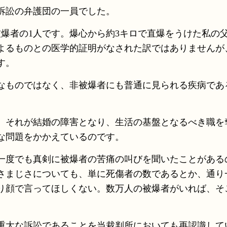
訴訟の弁護団の一員でした。
者の1人です。爆心から約3キロで直爆をうけた私の父
よるものとの医学的証明がなされた訳ではありませんが
す。
なものではなく、非被爆者にも普通に見られる疾病であ
、それが結婚の障害となり、生活の基盤となるべき職を
な問題をかかえているのです。
一度でも真剣に被爆者の苦痛の叫びを聞いたことがある
さまじさについても、単に死傷者の数であるとか、通り
り顔で言ってほしくない。数万人の被爆者がいれば、そ
重大な訴訟であることを当裁判所においても再認識して