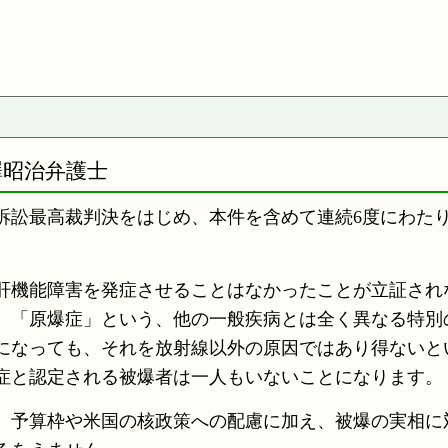
澤昭治弁護士
訟最高裁判決をはじめ、本件を含めて連続6度にわた
肝機能障害を発症させることはなかったことが立証され
、「原爆症」という、他の一般疾病とは全く異なる特別
になっても、それを放射線以外の原因ではあり得ないと
症と認定される被爆者は一人もいないことになります。
、予算枠や米国の核政策への配慮に加え、被爆の実相に