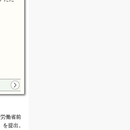
生労働省前
」を提出。