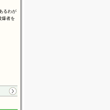
あるわが
被爆者を