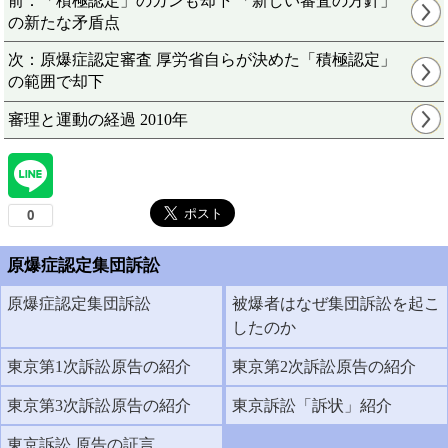
前：「積極認定」のガンも却下 「新しい審査の方針」
の新たな矛盾点
次：原爆症認定審査 厚労省自らが決めた「積極認定」
の範囲で却下
審理と運動の経過 2010年
原爆症認定集団訴訟
原爆症認定集団訴訟
被爆者はなぜ集団訴訟を起こ
したのか
東京第1次訴訟原告の紹介
東京第2次訴訟原告の紹介
東京第3次訴訟原告の紹介
東京訴訟「訴状」紹介
東京訴訟 原告の証言