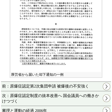
厚労省から届いた却下通知の一例
前：原爆症認定第2次集団申請 被爆後の不安強く
次：原爆症認定制度の抜本改善へ 国会議員への働きか
けつづく
審理と運動の経過 2006年