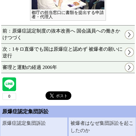
都庁の担当窓口に書類を提出する申請
者・代理人
前：原爆症認定制度の抜本改善へ 国会議員への働きか
けつづく
次：1キロ直爆でも国は原爆症と認めず 被爆者の願いに
逆行
審理と運動の経過 2006年
原爆症認定集団訴訟
原爆症認定集団訴訟
被爆者はなぜ集団訴訟を起こ
したのか