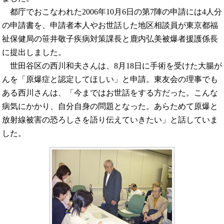
都庁でおこなわれた2006年10月6日の第7陣の申請には4人分
の申請書を、申請者本人やお世話した地区相談員が東京都福
祉保健局の笹井敬子疾病対策課長と鹿内弘美被爆者援護係長
に提出しました。
世田谷区の西川和夫さんは、8月18日に手術を受けた大腸が
んを「原爆症と認定してほしい」と申請。東友会の理事でも
ある西川さんは、「今まではお世話をする方だった。こんな
病気にかかり、自分自身の問題となった。あらためて原爆と
放射線被害の恐ろしさを語り伝えていきたい」と話していま
した。