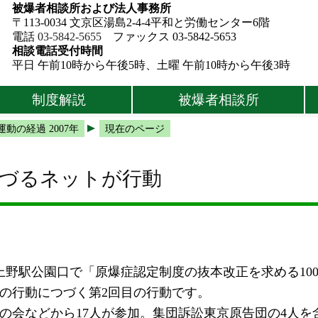
被爆者相談所および法人事務所
〒113-0034 文京区湯島2-4-4平和と労働センター6階
電話
03-5842-5655
ファックス 03-5842-5653
相談電話受付時間
平日 午前10時から午後5時、土曜 午前10時から午後3時
制度解説
被爆者相談所
動の経過 2007年
現在のページ
りづるネットが行動
、上野駅公園口で「原爆症認定制度の抜本改正を求める10
の行動につづく第2回目の行動です。
会などから17人が参加。集団訴訟東京原告団の4人を