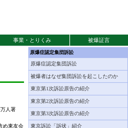
事業・とりくみ
被爆証言
原爆症認定集団訴訟
原爆症認定集団訴訟
被爆者はなぜ集団訴訟を起こしたのか
東京第1次訴訟原告の紹介
東京第2次訴訟原告の紹介
0万人署
東京第3次訴訟原告の紹介
含め東友会
東京訴訟「訴状」紹介