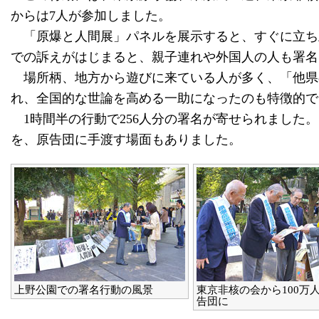
からは7人が参加しました。
「原爆と人間展」パネルを展示すると、すぐに立ち
での訴えがはじまると、親子連れや外国人の人も署名
場所柄、地方から遊びに来ている人が多く、「他県
れ、全国的な世論を高める一助になったのも特徴的で
1時間半の行動で256人分の署名が寄せられました。
を、原告団に手渡す場面もありました。
上野公園での署名行動の風景
東京非核の会から100万
告団に