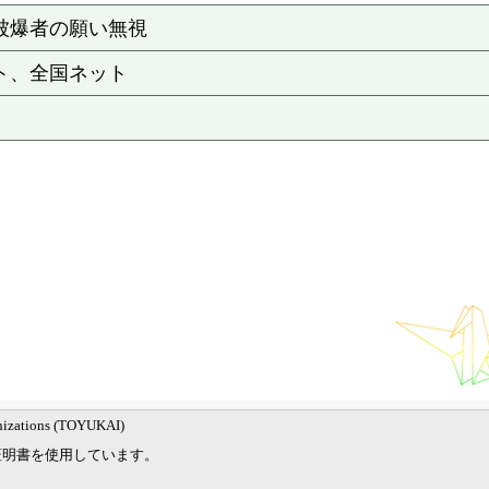
被爆者の願い無視
ト、全国ネット
nizations (TOYUKAI)
証明書を使用しています。