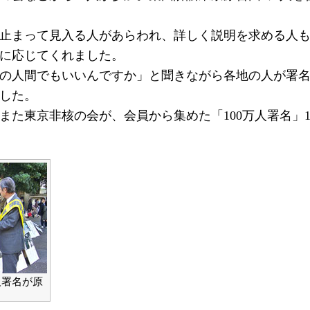
止まって見入る人があらわれ、詳しく説明を求める人も
に応じてくれました。
の人間でもいいんですか」と聞きながら各地の人が署名
した。
また東京非核の会が、会員から集めた「100万人署名」1
人署名が原