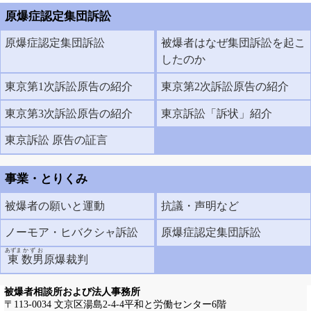
原爆症認定集団訴訟
原爆症認定集団訴訟
被爆者はなぜ集団訴訟を起こ
したのか
東京第1次訴訟原告の紹介
東京第2次訴訟原告の紹介
東京第3次訴訟原告の紹介
東京訴訟「訴状」紹介
東京訴訟 原告の証言
事業・とりくみ
被爆者の願いと運動
抗議・声明など
ノーモア・ヒバクシャ訴訟
原爆症認定集団訴訟
あずま
かずお
東
数男
原爆裁判
被爆者相談所および法人事務所
〒113-0034 文京区湯島2-4-4平和と労働センター6階