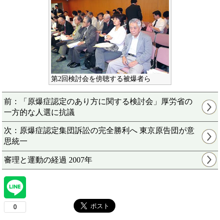
第2回検討会を傍聴する被爆者ら
前：「原爆症認定のあり方に関する検討会」厚労省の
一方的な人選に抗議
次：原爆症認定集団訴訟の完全勝利へ 東京原告団が意
思統一
審理と運動の経過 2007年