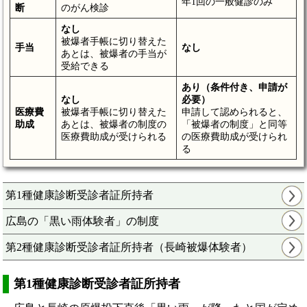
年1回の一般健診のみ
断
のがん検診
なし
被爆者手帳に切り替えた
手当
なし
あとは、被爆者の手当が
受給できる
あり（条件付き、申請が
なし
必要）
医療費
被爆者手帳に切り替えた
申請して認められると、
助成
あとは、被爆者の制度の
「被爆者の制度」と同等
医療費助成が受けられる
の医療費助成が受けられ
る
第1種健康診断受診者証所持者
広島の「黒い雨体験者」の制度
第2種健康診断受診者証所持者（長崎被爆体験者）
第1種健康診断受診者証所持者