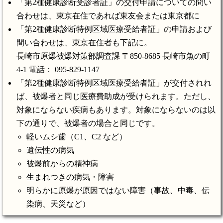
「第2種健康診断受診者証」の交付申請についての問い
合わせは、東京在住であれば東友会または東京都に
「第2種健康診断特例区域医療受給者証」の申請および
間い合わせは、東京在住者も下記に。
長崎市原爆被爆対策部調査課 〒850-8685 長崎市魚の町
4-1 電話： 095-829-1147
「第2種健康診断特例区域医療受給者証」が交付されれ
ば、被爆者と同じ医療費助成が受けられます。ただし、
対象にならない疾病もあります。対象にならないのは以
下の通りで、被爆者の場合と同じです。
軽いムシ歯（C1、C2 など）
遺伝性の病気
被爆前からの精神病
生まれつきの病気・障害
明らかに原爆が原因ではない障害（事故、中毒、伝
染病、天災など）