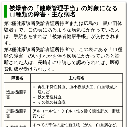
被爆者の「健康管理手当」の対象になる
11種類の障害・主な病名
第1種健康診断受診者証所持者または広島の「黒い雨体
験者」で、この表にあるような病気にかかっている人
は、手続きをすれば「被爆者健康手帳」が交付されま
す。
第2種健康診断受診者証所持者で、この表にある「11種
類の障害」のいずれかを伴う疾病にかかっていると診
断された人は、長崎市に申請して認められれば、医療
費助成が受けられます。
障害名
主な病名
再生不良性貧血、血小板減少症、白血球減少
造血機能障
症など
害
鉄欠乏性貧血
その他の貧血症
肝臓機能障
アルコール性・ウイルス性を除く慢性肝炎、肝硬
害
変など
すべての部位の悪性新生物（がん、白血病など。