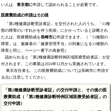
い人は、
東京都に
申請して認められることが必要です。
医療費助成の申請はその後
「第2種健康診断受診者証」を交付された人のうち、「11種
類の障害のいずれかを伴う疾病」にかかっていると診断され
た人は、医療費助成を
長崎市に
申請できます。（「11種類の
障害」は、被爆者の「健康管理手当」の対象になる11種類の
障害と同じ。ページ一番下の表参照）
認められると「第2種健康診断特例区域医療受給者証」が交
付されます。この事業は2024年12月から実施されています。
東京在住者も、この医療費助成については長崎市に申請す
る点に注意してください。
「第2種健康診断受診者証」の交付申請と、その後の医
療費助成（「第2種健康診断特例区域医療受給者証」の
交付申請）