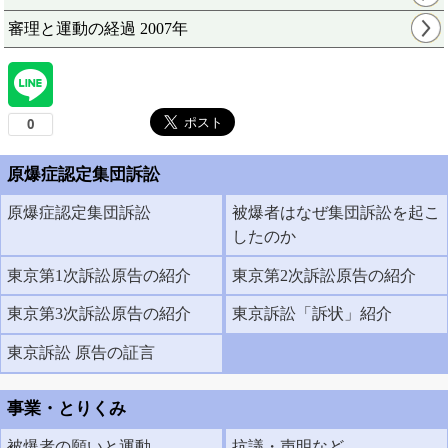
審理と運動の経過 2007年
原爆症認定集団訴訟
原爆症認定集団訴訟
被爆者はなぜ集団訴訟を起こ
したのか
東京第1次訴訟原告の紹介
東京第2次訴訟原告の紹介
東京第3次訴訟原告の紹介
東京訴訟「訴状」紹介
東京訴訟 原告の証言
事業・とりくみ
被爆者の願いと運動
抗議・声明など