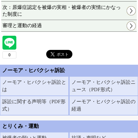
次：原爆症認定を被爆の実相・被爆者の実情にかなっ
た制度に
審理と運動の経過
ノーモア・ヒバクシャ訴訟
ノーモア・ヒバクシャ訴訟と
ノーモア・ヒバクシャ訴訟ニ
は
ュース（PDF形式）
訴訟に関する声明等（PDF形
ノーモア・ヒバクシャ訴訟の
式）
経過
とりくみ・運動
被爆者の願いと運動
抗議・声明など