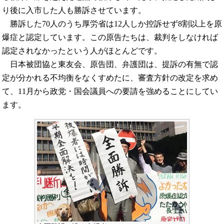
り後に入市した人も勝訴させています。
勝訴した70人のうち厚労省は12人しか控訴せず8割以上を原
爆症と認定しています。この原告たちは、裁判をしなければ
認定されなかったという人がほとんどです。
日本被団協と東友会、原告団、弁護団は、提訴の有無で認
定が分かれる不均衡をなくすめたに、審査方針の改定を求め
て、11月から政党・国会議員への要請を強めることにしてい
ます。