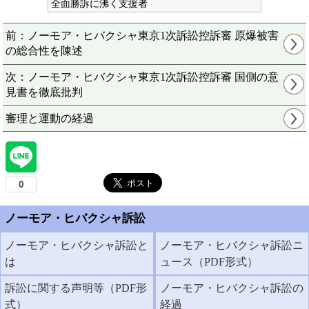
全面勝訴に沸く支援者
前：ノーモア・ヒバクシャ東京1次訴訟控訴審 原爆被害
の総合性を陳述
次：ノーモア・ヒバクシャ東京1次訴訟控訴審 国側の意
見書を徹底批判
審理と運動の経過
ノーモア・ヒバクシャ訴訟
ノーモア・ヒバクシャ訴訟と
ノーモア・ヒバクシャ訴訟ニ
は
ュース（PDF形式）
訴訟に関する声明等（PDF形
ノーモア・ヒバクシャ訴訟の
式）
経過