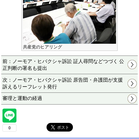
共産党のヒアリング
前：ノーモア・ヒバクシャ訴訟 証人尋問などつづく 公
正判断の署名も提出
次：ノーモア・ヒバクシャ訴訟 原告団・弁護団が支援
訴えるリーフレット発行
審理と運動の経過