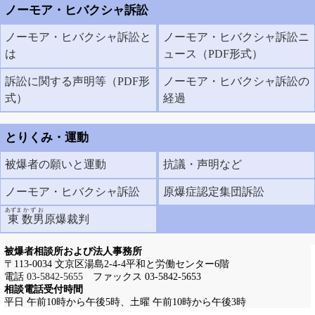
ノーモア・ヒバクシャ訴訟
ノーモア・ヒバクシャ訴訟と
ノーモア・ヒバクシャ訴訟ニ
は
ュース（PDF形式）
訴訟に関する声明等（PDF形
ノーモア・ヒバクシャ訴訟の
式）
経過
とりくみ・運動
被爆者の願いと運動
抗議・声明など
ノーモア・ヒバクシャ訴訟
原爆症認定集団訴訟
あずま
かずお
東
数男
原爆裁判
被爆者相談所および法人事務所
〒113-0034 文京区湯島2-4-4平和と労働センター6階
電話
03-5842-5655
ファックス 03-5842-5653
相談電話受付時間
平日 午前10時から午後5時、土曜 午前10時から午後3時