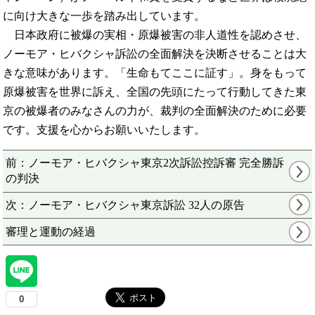
に向け大きな一歩を踏み出しています。
日本政府に被爆の実相・原爆被害の非人道性を認めさせ、
ノーモア・ヒバクシャ訴訟の全面解決を決断させることは大
きな意味があります。「生命もてここに証す」。身をもって
原爆被害を世界に訴え、全国の先頭にたって行動してきた東
京の被爆者のみなさんの力が、裁判の全面解決のために必要
です。支援を心からお願いいたします。
前：ノーモア・ヒバクシャ東京2次訴訟控訴審 完全勝訴
の判決
次：ノーモア・ヒバクシャ東京訴訟 32人の原告
審理と運動の経過