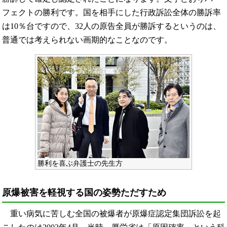
フェクトの勝利です。国を相手にした行政訴訟全体の勝訴率
は10％台ですので、32人の原告全員が勝訴するというのは、
普通では考えられない画期的なことなのです。
勝利を喜ぶ弁護士の先生方
原爆被害を軽視する国の姿勢ただすため
重い病気に苦しむ全国の被爆者が原爆症認定集団訴訟を起