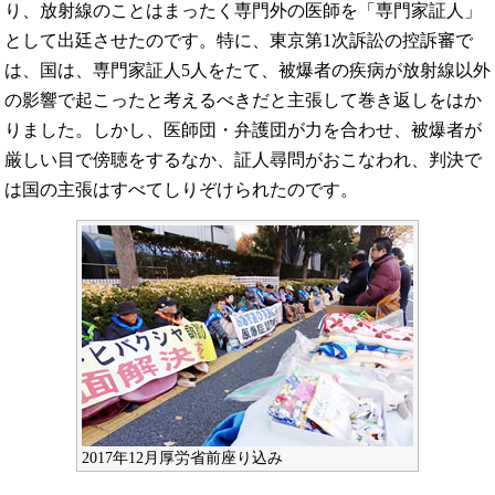
り、放射線のことはまったく専門外の医師を「専門家証人」
として出廷させたのです。特に、東京第1次訴訟の控訴審で
は、国は、専門家証人5人をたて、被爆者の疾病が放射線以外
の影響で起こったと考えるべきだと主張して巻き返しをはか
りました。しかし、医師団・弁護団が力を合わせ、被爆者が
厳しい目で傍聴をするなか、証人尋問がおこなわれ、判決で
は国の主張はすべてしりぞけられたのです。
2017年12月厚労省前座り込み